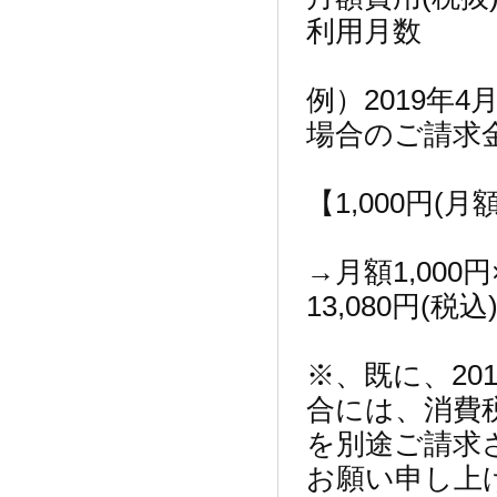
利用月数
例）2019年
場合のご請求金
【1,000円(
→月額1,000円
13,080円(税込
※、既に、20
合には、消費
を別途ご請求
お願い申し上