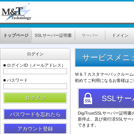
トップページ
SSLサーバー証明書
サーバー
ドメイン
ログイン
サービスメニ
■ ログインID（メールアドレス）
Ｍ＆Ｔカスタマーバックルーム
■ パスワード
初めてご利用になるお客様はご
SSLサ
ログイン
DigiTrustSSLサーバー
パスワードを忘れたら
新停止、及び発行済SSLサー
できます。
アカウント登録