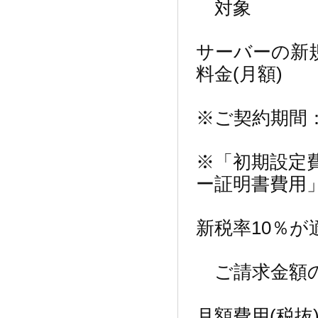
対象
サーバーの新
料金(月額)
※ご契約期間：
※「初期設定
ー証明書費用
新税率10％
ご請求金額
月額費用(税抜)