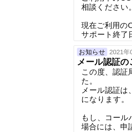
相談ください
現在ご利用のOS
サポート終了日：2
お知らせ
2021年
メール認証の
この度、認証
た。
メール認証は
になります。
もし、コール
場合には、申